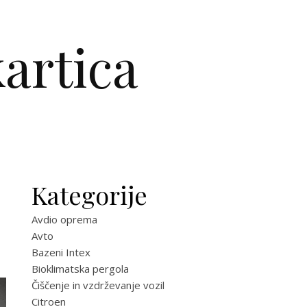
artica
Kategorije
Avdio oprema
Avto
Bazeni Intex
Bioklimatska pergola
Čiščenje in vzdrževanje vozil
Citroen