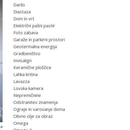
Darilo
Diastaza
Dom in vrt
Električni pašni pastir
Foto zabava
Garaže in parkirni prostori
Geotermalna energija
Gradbeništvo
Invisalign
Keramične ploščice
Lahka kritina
Lavazza
Lovska kamera
Nepremičnine
Odstranitev znamenja
Ograje in varovanje doma
Olivno olje za obraz
Omega
za