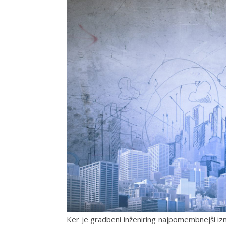
Ker je gradbeni inženiring najpomembnejši izme