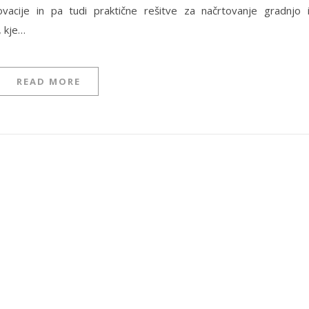
vacije in pa tudi praktične rešitve za načrtovanje gradnjo 
, kje…
READ MORE