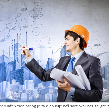
d inženirskih panog je ta ki oblikuje naš svet okoli nas saj gre 