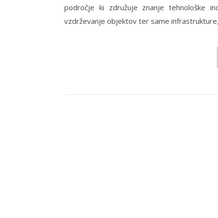
področje ki združuje znanje tehnološke ino
vzdrževanje objektov ter same infrastrukture