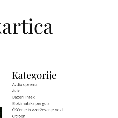
artica
Kategorije
Avdio oprema
Avto
Bazeni Intex
Bioklimatska pergola
Čiščenje in vzdrževanje vozil
Citroen