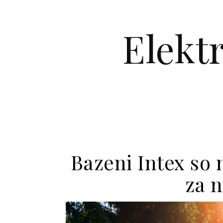
Skip to content
Elekt
Bazeni Intex so
za 