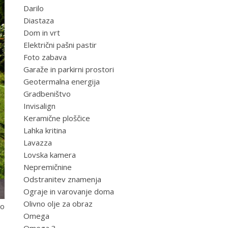
Darilo
Diastaza
Dom in vrt
Električni pašni pastir
Foto zabava
Garaže in parkirni prostori
Geotermalna energija
Gradbeništvo
Invisalign
Keramične ploščice
Lahka kritina
Lavazza
Lovska kamera
Nepremičnine
Odstranitev znamenja
Ograje in varovanje doma
Olivno olje za obraz
ko
Omega