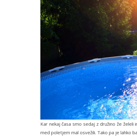
Kar nekaj časa smo sedaj z družino že želeli i
med poletjem mal osvežili. Tako pa je lahko b