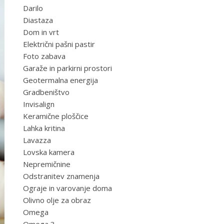
Darilo
Diastaza
Dom in vrt
Električni pašni pastir
Foto zabava
Garaže in parkirni prostori
Geotermalna energija
Gradbeništvo
Invisalign
Keramične ploščice
Lahka kritina
Lavazza
Lovska kamera
Nepremičnine
Odstranitev znamenja
Ograje in varovanje doma
Olivno olje za obraz
Omega