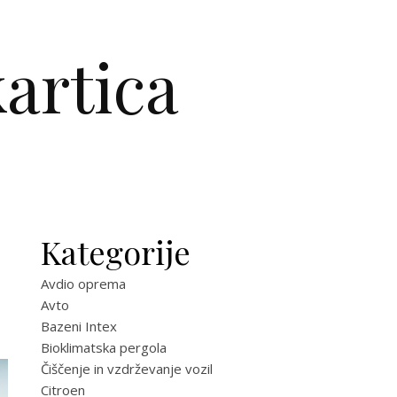
artica
Kategorije
Avdio oprema
Avto
Bazeni Intex
Bioklimatska pergola
Čiščenje in vzdrževanje vozil
Citroen