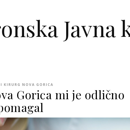
ronska Javna k
I KIRURG NOVA GORICA
va Gorica mi je odlično
pomagal