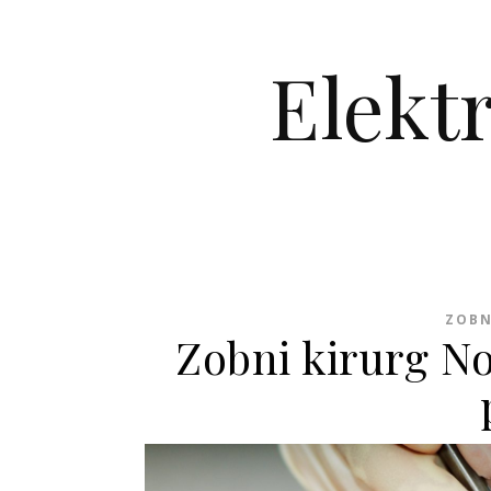
Skip to content
Elekt
ZOBN
Zobni kirurg No