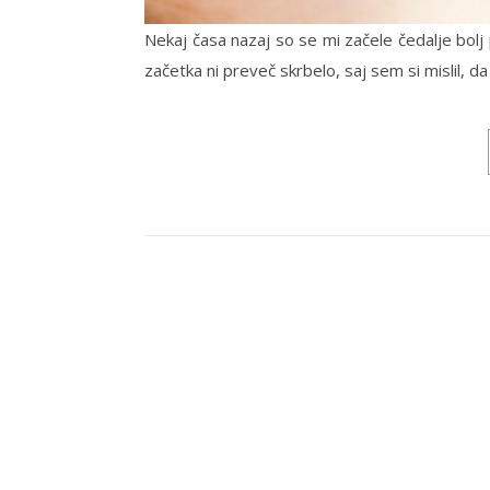
Nekaj časa nazaj so se mi začele čedalje bolj
začetka ni preveč skrbelo, saj sem si mislil, d