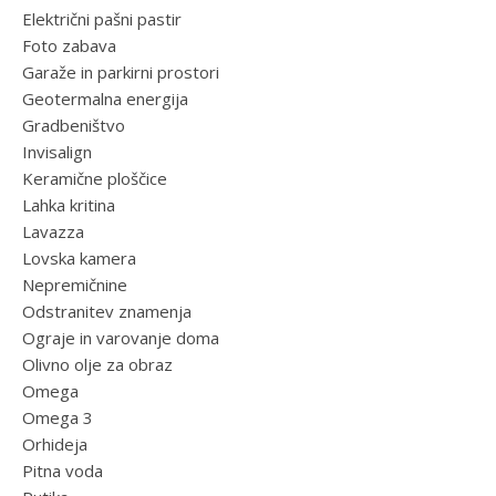
Električni pašni pastir
Foto zabava
Garaže in parkirni prostori
Geotermalna energija
Gradbeništvo
Invisalign
Keramične ploščice
Lahka kritina
Lavazza
Lovska kamera
Nepremičnine
Odstranitev znamenja
Ograje in varovanje doma
Olivno olje za obraz
Omega
Omega 3
Orhideja
Pitna voda