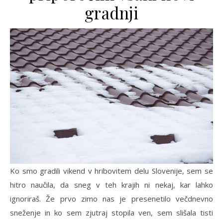
gradnji
Ko smo gradili vikend v hribovitem delu Slovenije, sem se
hitro naučila, da sneg v teh krajih ni nekaj, kar lahko
ignoriraš. Že prvo zimo nas je presenetilo večdnevno
sneženje in ko sem zjutraj stopila ven, sem slišala tisti