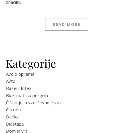
značilni…
READ MORE
Kategorije
Avdio oprema
Avto
Bazeni Intex
Bioklimatska pergola
Čiščenje in vzdrževanje vozil
Citroen
Darilo
Diastaza
Dom in vrt