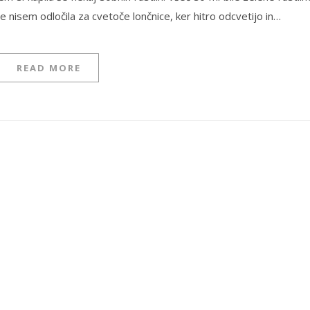
 nisem odločila za cvetoče lončnice, ker hitro odcvetijo in…
READ MORE