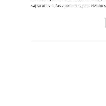
saj so bile ves čas v polnem zagonu. Nekako se