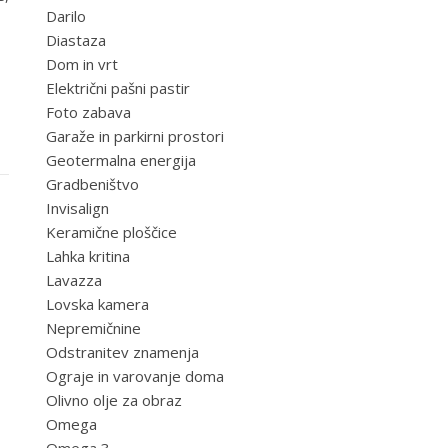
Darilo
Diastaza
Dom in vrt
Električni pašni pastir
Foto zabava
Garaže in parkirni prostori
Geotermalna energija
Gradbeništvo
Invisalign
Keramične ploščice
Lahka kritina
Lavazza
Lovska kamera
Nepremičnine
Odstranitev znamenja
Ograje in varovanje doma
Olivno olje za obraz
Omega