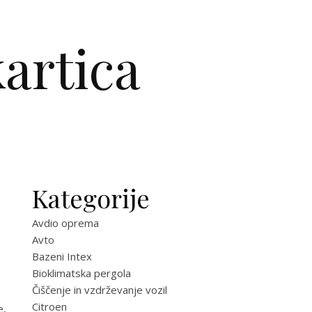
artica
Kategorije
Avdio oprema
Avto
Bazeni Intex
Bioklimatska pergola
Čiščenje in vzdrževanje vozil
Citroen
e,