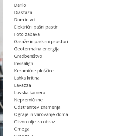
Darilo
Diastaza
Dom in vrt
Električni pašni pastir
Foto zabava
Garaže in parkirni prostori
Geotermalna energija
Gradbeništvo
Invisalign
Keramične ploščice
Lahka kritina
Lavazza
Lovska kamera
Nepremičnine
Odstranitev znamenja
Ograje in varovanje doma
Olivno olje za obraz
Omega