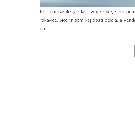
Ko sem takole gledala svoje roke, sem pomisl
rokavice. Sicer nisem kaj dosti delala, a venda
da…