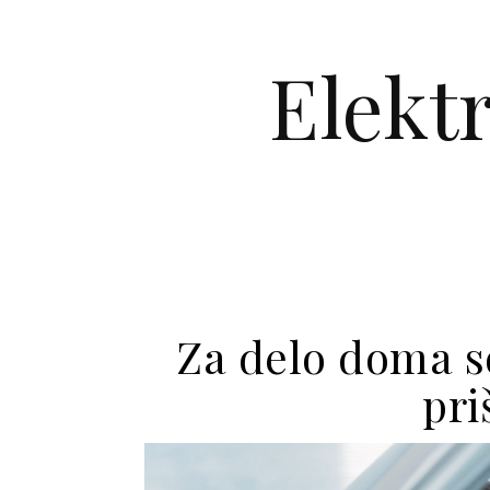
Skip to content
Elekt
Za delo doma s
pri