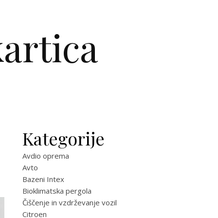
artica
Kategorije
Avdio oprema
Avto
Bazeni Intex
Bioklimatska pergola
Čiščenje in vzdrževanje vozil
Citroen