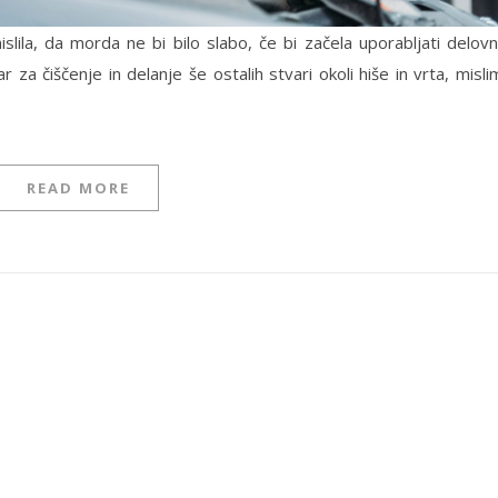
ila, da morda ne bi bilo slabo, če bi začela uporabljati delov
r za čiščenje in delanje še ostalih stvari okoli hiše in vrta, misli
READ MORE