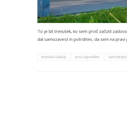
To je bil trenutek, ko sem prvič začutil zadovo
dal samozavest in potrditev, da sem na pravi 
montaža žaluzij
prva zaposlitev
samostojno