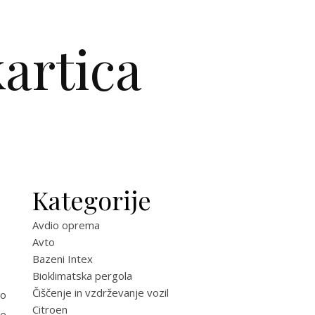
artica
Kategorije
Avdio oprema
Avto
Bazeni Intex
Bioklimatska pergola
Čiščenje in vzdrževanje vozil
no
Citroen
le