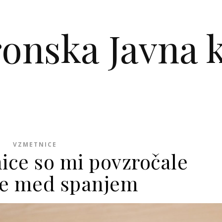
ronska Javna k
VZMETNICE
ice so mi povzročale
ne med spanjem