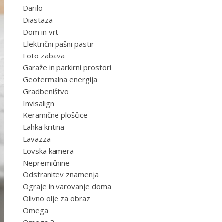
Darilo
Diastaza
Dom in vrt
Električni pašni pastir
Foto zabava
Garaže in parkirni prostori
Geotermalna energija
Gradbeništvo
Invisalign
Keramične ploščice
Lahka kritina
Lavazza
Lovska kamera
Nepremičnine
Odstranitev znamenja
Ograje in varovanje doma
Olivno olje za obraz
Omega