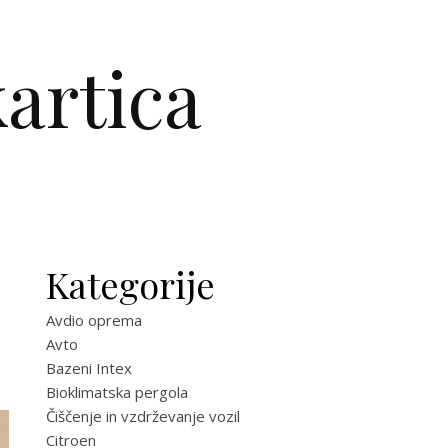
artica
Kategorije
Avdio oprema
Avto
Bazeni Intex
Bioklimatska pergola
Čiščenje in vzdrževanje vozil
Citroen