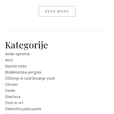
READ MORE
Kategorije
Avdio oprema
Avto
Bazeni Intex
Bioklimatska pergola
Čiščenje in vzdrževanje vozil
Citroen
Darilo
Diastaza
Dom in vrt
Električni pašni pastir