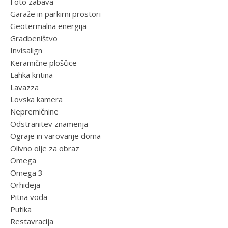
Foto zabava
Garaže in parkirni prostori
Geotermalna energija
Gradbeništvo
Invisalign
Keramične ploščice
Lahka kritina
Lavazza
Lovska kamera
Nepremičnine
Odstranitev znamenja
Ograje in varovanje doma
Olivno olje za obraz
Omega
Omega 3
Orhideja
Pitna voda
Putika
Restavracija