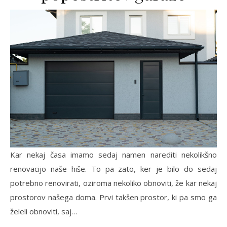
Kar nekaj časa imamo sedaj namen narediti nekolikšno
renovacijo naše hiše. To pa zato, ker je bilo do sedaj
potrebno renovirati, oziroma nekoliko obnoviti, že kar nekaj
prostorov našega doma. Prvi takšen prostor, ki pa smo ga
želeli obnoviti, saj…