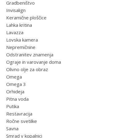
Gradbeništvo
Invisalign
Keramične ploščice
Lahka kritina
Lavazza
Lovska kamera
Nepremičnine
Odstranitev znamenja
Ograje in varovanje doma
Olivno olje za obraz
Omega
Omega 3
Orhideja
Pitna voda
Putika
Restavracija
Ročne svetilke
Savna
Smrad v kopalnici