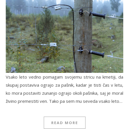
Vsako leto vedno pomagam svojemu stricu na kmetiji, da
skupaj postaviva ograjo za pašnik, kadar je tisti čas v letu,
ko mora postaviti zunanjo ograjo okoli pašnika, saj je moral
živino premestiti ven. Tako pa sem mu seveda vsako leto…
READ MORE