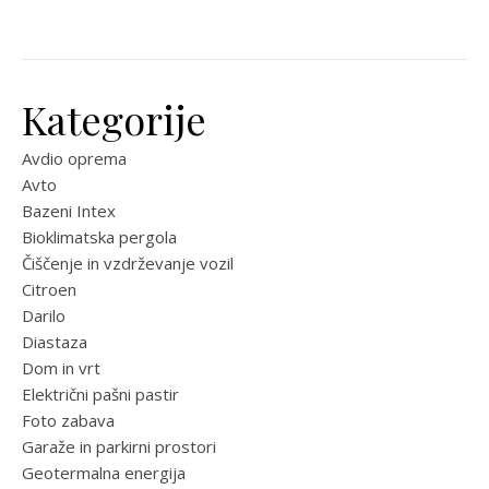
Kategorije
Avdio oprema
Avto
Bazeni Intex
Bioklimatska pergola
Čiščenje in vzdrževanje vozil
Citroen
Darilo
Diastaza
Dom in vrt
Električni pašni pastir
Foto zabava
Garaže in parkirni prostori
Geotermalna energija